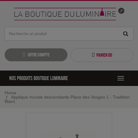
Votre compte
Panier (
0
)
Nos produits boutique luminaire
Toggle
navigati
Home
Applique murale descendante Place des Vosges 1 - Tradition
Blanc