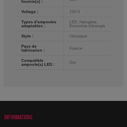
fournie(s) :
Voltage :
230 V
Types d'ampoules
LED, Halogène,
adaptables :
Economie d'énergie
Style :
Classique
Pays de
France
fabrication :
Compatible
Oui
ampoule(s) LED :
Informations