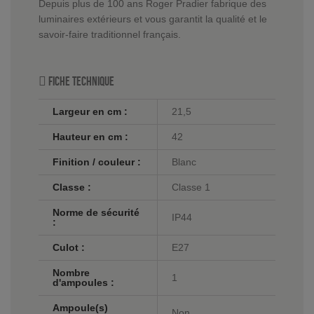
Depuis plus de 100 ans Roger Pradier fabrique des
luminaires extérieurs et vous garantit la qualité et le
savoir-faire traditionnel français.
Fiche technique
Largeur en cm :
21,5
Hauteur en cm :
42
Finition / couleur :
Blanc
Classe :
Classe 1
Norme de sécurité
IP44
:
Culot :
E27
Nombre
1
d'ampoules :
Ampoule(s)
Non