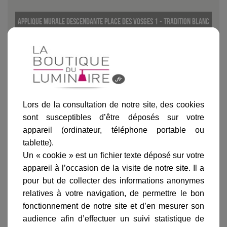
Applique murale descendante Place des Vosges 1 - Tradition Blanc
existe dans d'autres coloris
Noir
Vert de gris
Patine dorée
Vert anglais
Rouille
Lors de la consultation de notre site, des cookies
sont susceptibles d’être déposés sur votre
appareil (ordinateur, téléphone portable ou
tablette).
Ajouter au panier
Un « cookie » est un fichier texte déposé sur votre
appareil à l’occasion de la visite de notre site. Il a
pour but de collecter des informations anonymes
relatives à votre navigation, de permettre le bon
fonctionnement de notre site et d’en mesurer son
audience afin d’effectuer un suivi statistique de
Informations produit