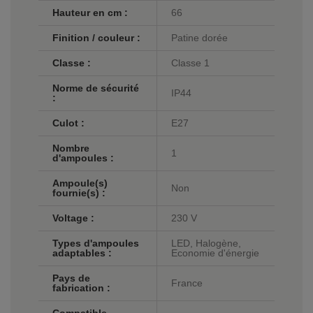
Hauteur en cm :
66
Finition / couleur :
Patine dorée
Classe :
Classe 1
Norme de sécurité
IP44
:
Culot :
E27
Nombre
1
d'ampoules :
Ampoule(s)
Non
fournie(s) :
Voltage :
230 V
Types d'ampoules
LED, Halogène,
adaptables :
Economie d'énergie
Pays de
France
fabrication :