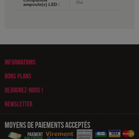
Compatible
Oui
ampoule(s) LED :
Informations
Bons plans
Rejoignez-nous !
Newsletter
Moyens de paiements acceptés