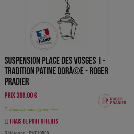
Suspension Place des Vosges 1 -
Tradition Patine dorÃ©e
-
Roger
Pradier
PRIX
366,00 €
disponible sous 4/5 semaines
Frais de port offerts
Référence :
PVT10509