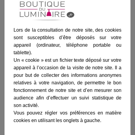
Noir
Blanc
Vert de gris
Vert anglais
Rouille
Lors de la consultation de notre site, des cookies
sont susceptibles d’être déposés sur votre
appareil (ordinateur, téléphone portable ou
Ajouter au panier
tablette).
Un « cookie » est un fichier texte déposé sur votre
appareil à l’occasion de la visite de notre site. Il a
pour but de collecter des informations anonymes
relatives à votre navigation, de permettre le bon
fonctionnement de notre site et d’en mesurer son
Informations produit
audience afin d’effectuer un suivi statistique de
marque
son activité.
Vous pouvez régler vos préférences en matière
livraison
cookies en utilisant les onglets à gauche.
gamme complète