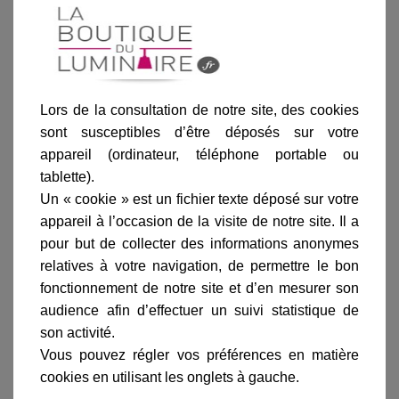
Blanc
Vert de gris
Patine dorée
Vert anglais
Rouille
Lors de la consultation de notre site, des cookies
sont susceptibles d’être déposés sur votre
appareil (ordinateur, téléphone portable ou
Ajouter au panier
tablette).
Un « cookie » est un fichier texte déposé sur votre
appareil à l’occasion de la visite de notre site. Il a
pour but de collecter des informations anonymes
relatives à votre navigation, de permettre le bon
fonctionnement de notre site et d’en mesurer son
Informations produit
audience afin d’effectuer un suivi statistique de
son activité.
marque
Vous pouvez régler vos préférences en matière
livraison
cookies en utilisant les onglets à gauche.
gamme complète