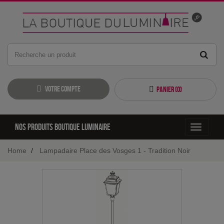
Votre compte
Panier (
0
)
Nos produits boutique luminaire
Toggle
navigati
Home
Lampadaire Place des Vosges 1 - Tradition Noir