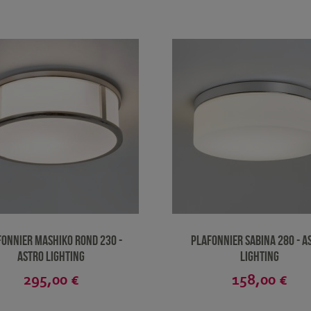
fonnier Mashiko rond 230 -
Plafonnier Sabina 280 - A
Astro Lighting
Lighting
295,00 €
158,00 €