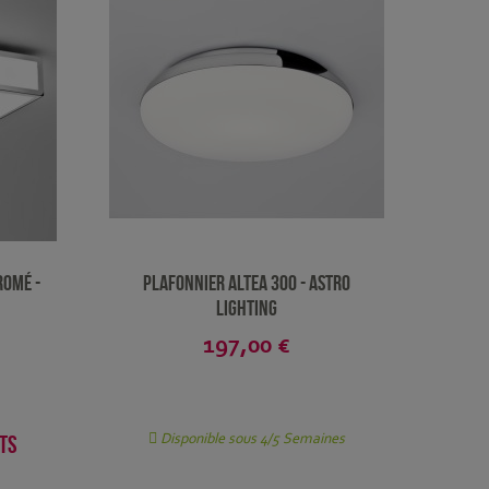
romé -
Plafonnier Altea 300 - Astro
Lighting
197,00 €
Disponible sous 4/5 Semaines
rts