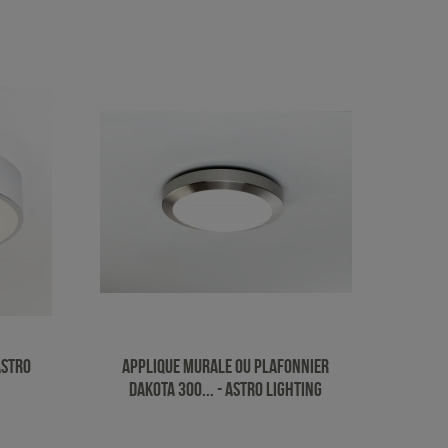
Astro
Applique murale ou plafonnier
Dakota 300... - Astro Lighting