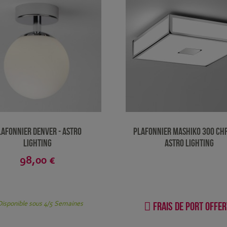
lafonnier Denver - Astro
Plafonnier Mashiko 300 ch
Lighting
Astro Lighting
98,00 €
isponible sous 4/5 Semaines
Frais de port offe