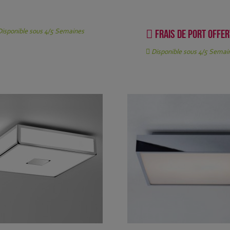
isponible sous 4/5 Semaines
Frais de port offe
Disponible sous 4/5 Semai