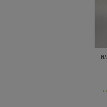
Pla
D