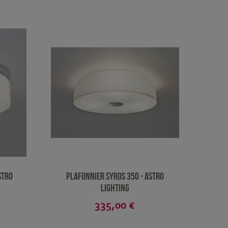
stro
Plafonnier Syros 350 - Astro
Lighting
335,00 €