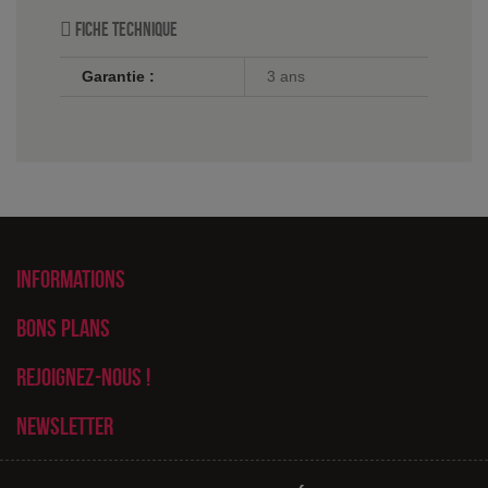
Fiche technique
Garantie :
3 ans
Informations
Bons plans
Rejoignez-nous !
Newsletter