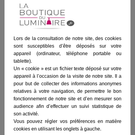
détecteur de présence intégré.
Lire la suite
Lors de la consultation de notre site, des cookies
sont susceptibles d’être déposés sur votre
appareil (ordinateur, téléphone portable ou
tablette).
Informations produit
Un « cookie » est un fichier texte déposé sur votre
marque
appareil à l’occasion de la visite de notre site. Il a
pour but de collecter des informations anonymes
livraison
relatives à votre navigation, de permettre le bon
gamme complète
fonctionnement de notre site et d’en mesurer son
audience afin d’effectuer un suivi statistique de
avis clients
son activité.
Vous pouvez régler vos préférences en matière
cookies en utilisant les onglets à gauche.
En savoir plus sur :
Plafonnier LED Massa 350
-
Astro