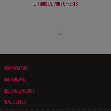
Frais de port offerts
Informations
Bons plans
Rejoignez-nous !
Newsletter