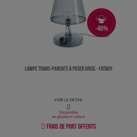
-40%
Lampe Trans-parents à poser Grise - Fatboy
VOIR LE DÉTAIL
Disponible
en plusieurs coloris
Frais de port offerts