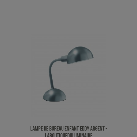
Lampe de Bureau Enfant Eddy Argent -
LaBoutiqueDuLuminaire