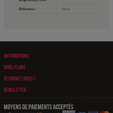
Diffuseur :
Verre
Informations
Bons plans
Rejoignez-nous !
Newsletter
Moyens de paiements acceptés