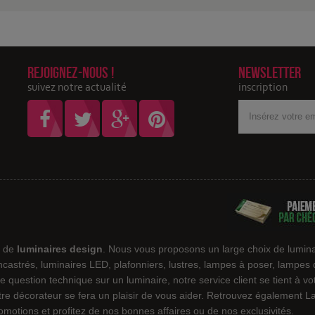
Rejoignez-nous !
Newsletter
suivez notre actualité
inscription
Votre
adresse
Email
e de
luminaires design
. Nous vous proposons un large choix de lumina
encastrés, luminaires LED, plafonniers, lustres, lampes à poser, lampes
e question technique sur un luminaire, notre service client se tient à v
notre décorateur se fera un plaisir de vous aider. Retrouvez également
motions et profitez de nos bonnes affaires ou de nos exclusivités.