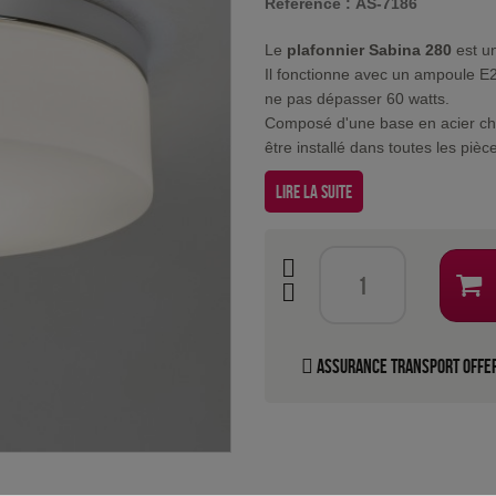
Référence :
AS-7186
Le
plafonnier Sabina 280
est u
Il fonctionne avec un ampoule E
ne pas dépasser 60 watts.
Composé d'une base en acier chr
être installé dans toutes les piè
Lire la suite
Assurance transport offe