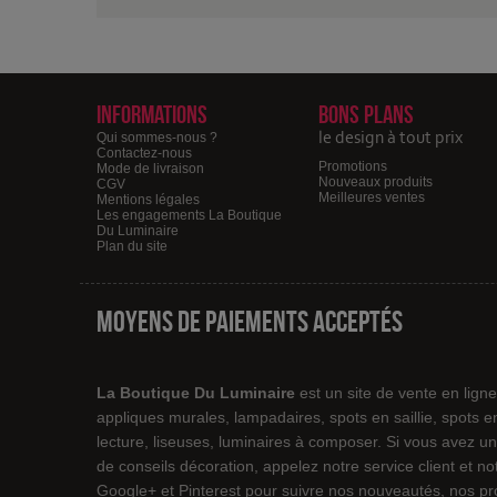
Informations
Bons plans
le design à tout prix
Qui sommes-nous ?
Contactez-nous
Promotions
Mode de livraison
Nouveaux produits
CGV
Meilleures ventes
Mentions légales
Les engagements La Boutique
Du Luminaire
Plan du site
Moyens de paiements acceptés
La Boutique Du Luminaire
est un site de vente en lign
appliques murales, lampadaires, spots en saillie, spots 
lecture, liseuses, luminaires à composer. Si vous avez un
de conseils décoration, appelez notre service client et 
Google+ et Pinterest pour suivre nos nouveautés, nos pro