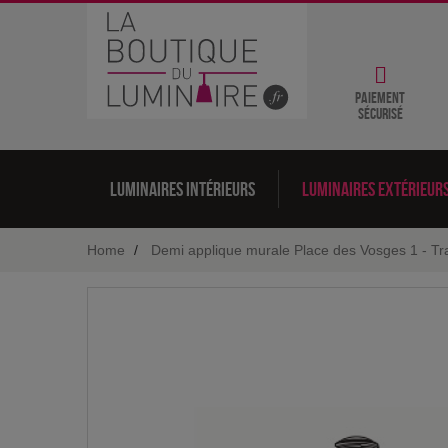
Paiement
sécurisé
Luminaires intérieurs
Luminaires extérieur
Home
Demi applique murale Place des Vosges 1 - Tra