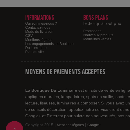
Informations
Bons plans
le design à tout prix
Qui sommes-nous ?
Contactez-nous
Promotions
Mode de livraison
Nouveaux produits
CGV
Meilleures ventes
Mentions légales
Les engagements La Boutique
Du Luminaire
Plan du site
Moyens de paiements acceptés
La Boutique Du Luminaire
est un site de vente en lign
appliques murales, lampadaires, spots en saillie, spots 
lecture, liseuses, luminaires à composer. Si vous avez un
de conseils décoration, appelez notre service client et 
Google+ et Pinterest pour suivre nos nouveautés, nos pro
Copyright 2015 |
|
Mentions légales
Google+
Change