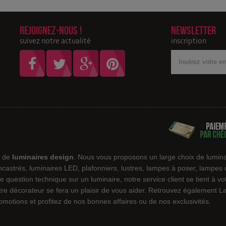
Rejoignez-nous !
Newsletter
suivez notre actualité
inscription
Votre
adresse
Email
e de
luminaires design
. Nous vous proposons un large choix de lumina
encastrés, luminaires LED, plafonniers, lustres, lampes à poser, lampes
e question technique sur un luminaire, notre service client se tient à v
notre décorateur se fera un plaisir de vous aider. Retrouvez également
motions et profitez de nos bonnes affaires ou de nos exclusivités.