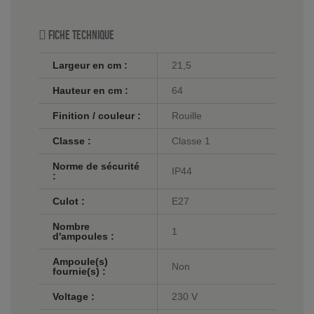
Fiche technique
Largeur en cm :
21,5
Hauteur en cm :
64
Finition / couleur :
Rouille
Classe :
Classe 1
Norme de sécurité
IP44
:
Culot :
E27
Nombre
1
d'ampoules :
Ampoule(s)
Non
fournie(s) :
Voltage :
230 V