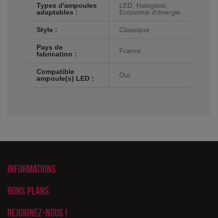
Types d'ampoules
LED, Halogène,
adaptables :
Economie d'énergie
Style :
Classique
Pays de
France
fabrication :
Compatible
Oui
ampoule(s) LED :
Informations
Bons plans
Rejoignez-nous !