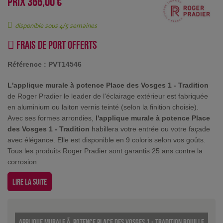
PRIX
366,00 €
disponible sous 4/5 semaines
Frais de port offerts
Référence :
PVT14546
L'applique murale à potence Place des Vosges 1 - Tradition
de Roger Pradier le leader de l'éclairage extérieur est fabriquée
en aluminium ou laiton vernis teinté (selon la finition choisie).
Avec ses formes arrondies,
l'applique murale à potence Place
des Vosges 1 - Tradition
habillera votre entrée ou votre façade
avec élégance. Elle est disponible en 9 coloris selon vos goûts.
Tous les produits Roger Pradier sont garantis 25 ans contre la
corrosion.
Lire la suite
Applique murale Ã potence Place des Vosges 1 - Tradition Rouille