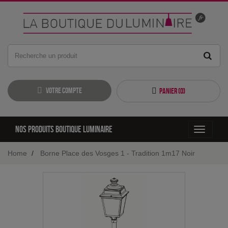
Votre compte
Panier (
0
)
Nos produits boutique luminaire
Toggle
navigati
Home
Borne Place des Vosges 1 - Tradition 1m17 Noir