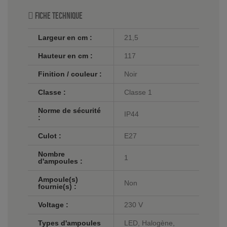
Fiche technique
Largeur en cm :
21,5
Hauteur en cm :
117
Finition / couleur :
Noir
Classe :
Classe 1
Norme de sécurité
IP44
:
Culot :
E27
Nombre
1
d'ampoules :
Ampoule(s)
Non
fournie(s) :
Voltage :
230 V
Types d'ampoules
LED, Halogène,