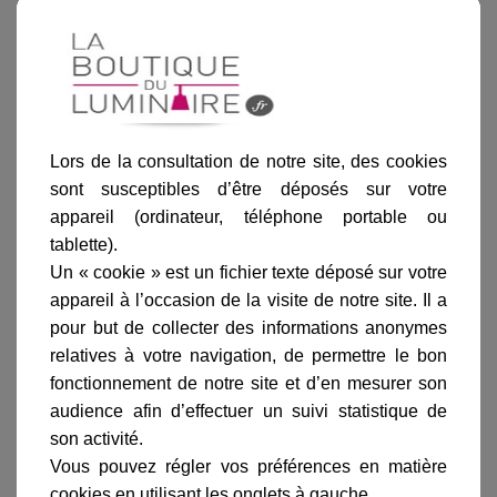
Blanc
Vert de gris
Patine dorée
Vert anglais
Rouille
Lors de la consultation de notre site, des cookies
sont susceptibles d’être déposés sur votre
appareil (ordinateur, téléphone portable ou
tablette).
Ajouter au panier
Un « cookie » est un fichier texte déposé sur votre
appareil à l’occasion de la visite de notre site. Il a
pour but de collecter des informations anonymes
relatives à votre navigation, de permettre le bon
fonctionnement de notre site et d’en mesurer son
audience afin d’effectuer un suivi statistique de
Informations produit
son activité.
marque
Vous pouvez régler vos préférences en matière
cookies en utilisant les onglets à gauche.