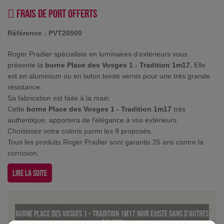
Frais de port offerts
Référence :
PVT20500
Roger Pradier spécialiste en luminaires d'extérieurs vous
présente la
borne Place des Vosges 1 - Tradition 1m17.
Elle
est en aluminium ou en laiton teinté vernis pour une très grande
résistance.
Sa fabrication est faite à la main.
Cette
borne Place des Vosges 1 - Tradition 1m17
très
authentique, apportera de l'élégance à vos extérieurs.
Choisissez votre coloris parmi les 9 proposés.
Tous les produits Roger Pradier sont garantis 25 ans contre la
corrosion.
Lire la suite
Borne Place des Vosges 1 - Tradition 1m17 Noir existe dans d'autres
coloris