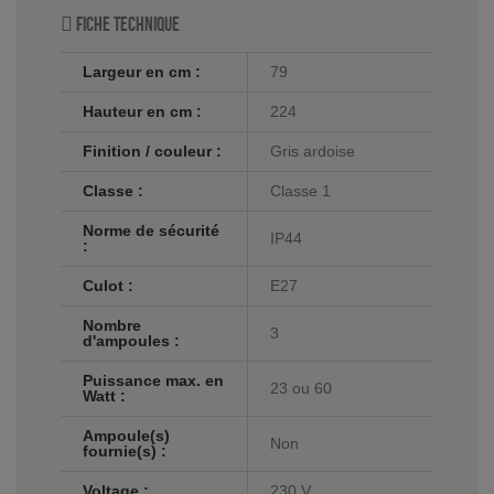
Fiche technique
Largeur en cm :
79
Hauteur en cm :
224
Finition / couleur :
Gris ardoise
Classe :
Classe 1
Norme de sécurité
IP44
:
Culot :
E27
Nombre
3
d'ampoules :
Puissance max. en
23 ou 60
Watt :
Ampoule(s)
Non
fournie(s) :
Voltage :
230 V