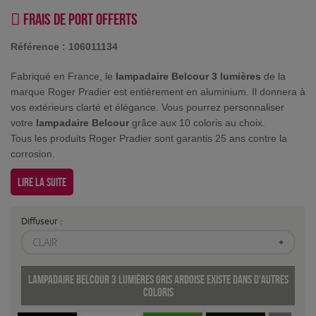
Frais de port offerts
Référence :
106011134
Fabriqué en France, le
lampadaire Belcour 3 lumières
de la
marque Roger Pradier est entièrement en aluminium. Il donnera à
vos extérieurs clarté et élégance. Vous pourrez personnaliser
votre
lampadaire Belcour
grâce aux 10 coloris au choix.
Tous les produits Roger Pradier sont garantis 25 ans contre la
corrosion.
Lire la suite
Diffuseur :
CLAIR
Lampadaire Belcour 3 lumières Gris ardoise existe dans d'autres
coloris