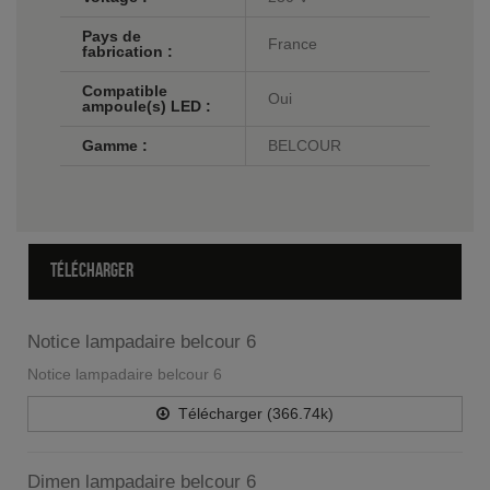
Pays de
France
fabrication :
Compatible
Oui
ampoule(s) LED :
Gamme :
BELCOUR
TÉLÉCHARGER
Notice lampadaire belcour 6
Notice lampadaire belcour 6
Télécharger (366.74k)
Dimen lampadaire belcour 6