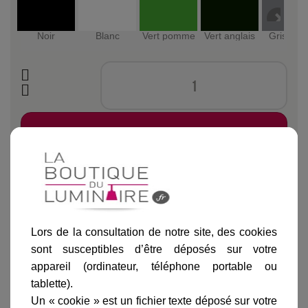
Noir
Blanc
Vert pomme
Vert anglais
Gris mét
Ajouter au panier
Lors de la consultation de notre site, des cookies
Informations produit
sont susceptibles d’être déposés sur votre
appareil (ordinateur, téléphone portable ou
marque
tablette).
livraison
Un « cookie » est un fichier texte déposé sur votre