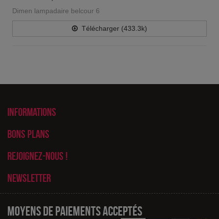
Dimen lampadaire belcour 6
Télécharger (433.3k)
Informations
Bons plans
Rejoignez-nous !
Newsletter
Moyens de paiements acceptés