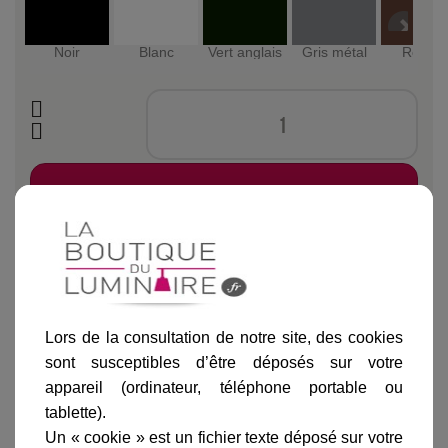
Noir
Blanc
Vert anglais
Gris métal
Rouille
Ajouter au panier
Lors de la consultation de notre site, des cookies
Informations produit
sont susceptibles d’être déposés sur votre
appareil (ordinateur, téléphone portable ou
marque
tablette).
livraison
Un « cookie » est un fichier texte déposé sur votre