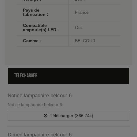
Pays de
France
fabrication :
Compatible
Oui
ampoule(s) LED :
Gamme :
BELCOUR
TÉLÉCHARGER
Notice lampadaire belcour 6
Notice lampadaire belcour 6
Télécharger (366.74k)
Dimen lampadaire belcour 6