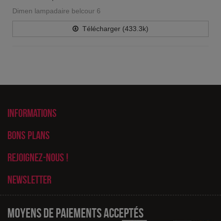
Dimen lampadaire belcour 6
Télécharger (433.3k)
Informations
Bons plans
Rejoignez-nous !
Newsletter
Moyens de paiements acceptés