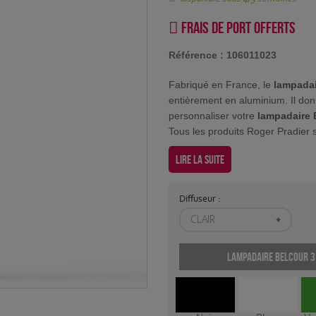
Frais de port offerts
Référence :
106011023
Fabriqué en France, le
lampadai
entièrement en aluminium. Il don
personnaliser votre
lampadaire 
Tous les produits Roger Pradier s
Lire la suite
Diffuseur :
CLAIR
Lampadaire Belcour 3 