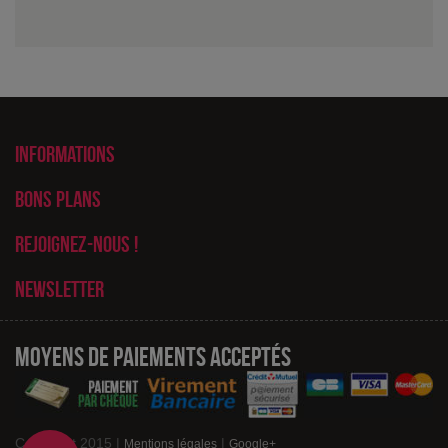
Informations
Bons plans
Rejoignez-nous !
Newsletter
Moyens de paiements acceptés
Copyright 2015 |
|
Mentions légales
Google+