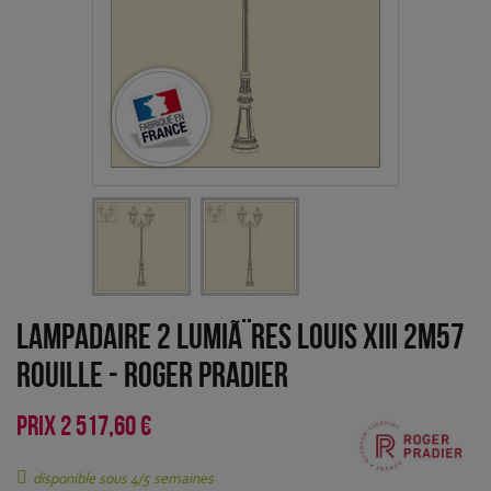
Lampadaire 2 lumiÃ¨res Louis XIII 2m57
Rouille
-
Roger Pradier
PRIX
2 517,60 €
disponible sous 4/5 semaines