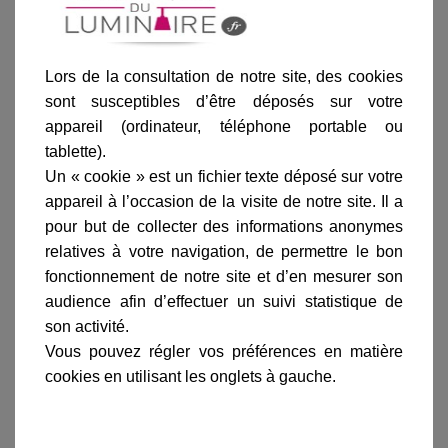
Noir
Vert de gris
Patine dorée
Laiton
Lors de la consultation de notre site, des cookies
sont susceptibles d’être déposés sur votre
appareil (ordinateur, téléphone portable ou
tablette).
Un « cookie » est un fichier texte déposé sur votre
Ajouter au panier
appareil à l’occasion de la visite de notre site. Il a
pour but de collecter des informations anonymes
relatives à votre navigation, de permettre le bon
fonctionnement de notre site et d’en mesurer son
audience afin d’effectuer un suivi statistique de
son activité.
Informations produit
Vous pouvez régler vos préférences en matière
marque
cookies en utilisant les onglets à gauche.
livraison
gamme complète