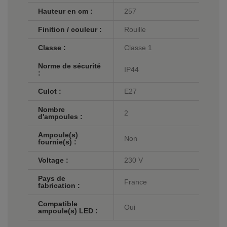
Hauteur en cm :
257
Finition / couleur :
Rouille
Classe :
Classe 1
Norme de sécurité
IP44
:
Culot :
E27
Nombre
2
d'ampoules :
Ampoule(s)
Non
fournie(s) :
Voltage :
230 V
Pays de
France
fabrication :
Compatible
Oui
ampoule(s) LED :