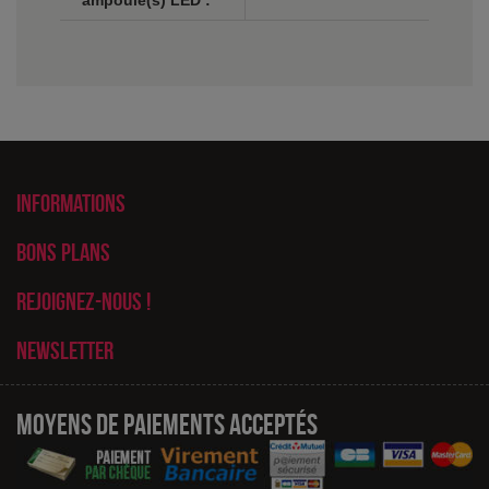
ampoule(s) LED :
Informations
Bons plans
Rejoignez-nous !
Newsletter
Moyens de paiements acceptés