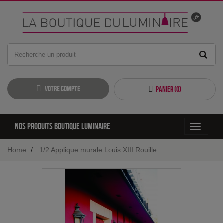
Votre compte
Panier (
0
)
Nos produits boutique luminaire
Toggle
navigati
Home
1/2 Applique murale Louis XIII Rouille