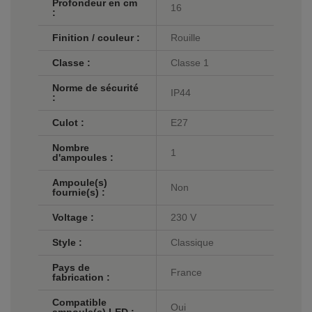
Profondeur en cm
16
:
Finition / couleur :
Rouille
Classe :
Classe 1
Norme de sécurité
IP44
:
Culot :
E27
Nombre
1
d'ampoules :
Ampoule(s)
Non
fournie(s) :
Voltage :
230 V
Style :
Classique
Pays de
France
fabrication :
Compatible
Oui