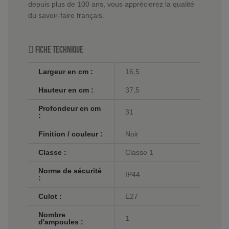
depuis plus de 100 ans, vous apprécierez la qualité
du savoir-faire français.
Fiche technique
Largeur en cm :
16,5
Hauteur en cm :
37,5
Profondeur en cm
31
:
Finition / couleur :
Noir
Classe :
Classe 1
Norme de sécurité
IP44
:
Culot :
E27
Nombre
1
d'ampoules :