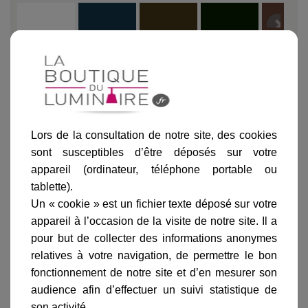
Blanc
Vert de gris
Patine dorée
Vert anglais
Rouille
Lors de la consultation de notre site, des cookies
Ajouter au panier
sont susceptibles d’être déposés sur votre
appareil (ordinateur, téléphone portable ou
tablette).
Un « cookie » est un fichier texte déposé sur votre
appareil à l’occasion de la visite de notre site. Il a
pour but de collecter des informations anonymes
Informations produit
relatives à votre navigation, de permettre le bon
fonctionnement de notre site et d’en mesurer son
marque
audience afin d’effectuer un suivi statistique de
livraison
son activité.