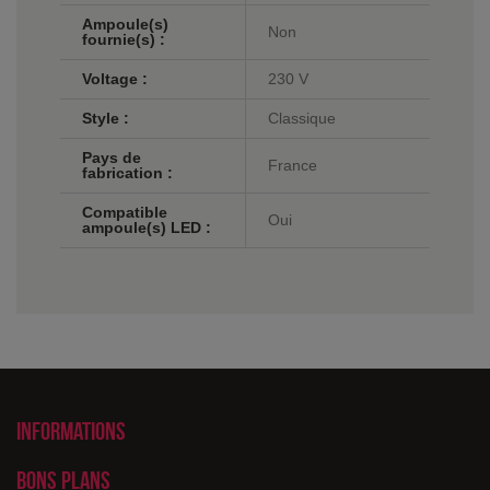
Ampoule(s)
Non
fournie(s) :
Voltage :
230 V
Style :
Classique
Pays de
France
fabrication :
Compatible
Oui
ampoule(s) LED :
Informations
Bons plans