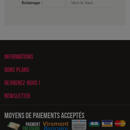
Eclairage :
Vers le haut
Informations
Bons plans
Rejoignez-nous !
Newsletter
Moyens de paiements acceptés