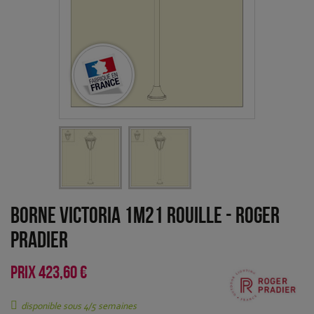
Borne Victoria 1m21 Rouille
-
Roger
Pradier
PRIX
423,60 €
disponible sous 4/5 semaines