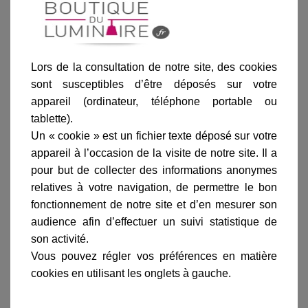
Blanc
Noir
Patine dorée
Rouille
Laiton
Lors de la consultation de notre site, des cookies
sont susceptibles d’être déposés sur votre
appareil (ordinateur, téléphone portable ou
Ajouter au panier
tablette).
Un « cookie » est un fichier texte déposé sur votre
appareil à l’occasion de la visite de notre site. Il a
pour but de collecter des informations anonymes
relatives à votre navigation, de permettre le bon
fonctionnement de notre site et d’en mesurer son
audience afin d’effectuer un suivi statistique de
Informations produit
son activité.
marque
Vous pouvez régler vos préférences en matière
livraison
cookies en utilisant les onglets à gauche.
gamme complète