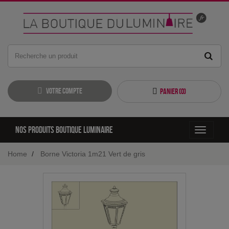
Votre compte
Panier (
0
)
Nos produits boutique luminaire
Toggle
navigati
Home
Borne Victoria 1m21 Vert de gris