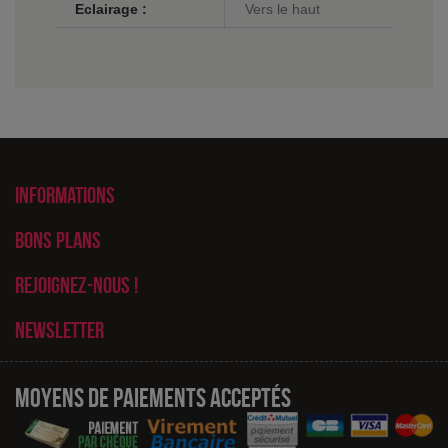
Eclairage :
Vers le haut
Informations
Bons plans
Rejoignez-nous !
Newsletter
Moyens de paiements acceptés