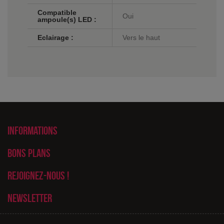
Compatible
Oui
ampoule(s) LED :
Eclairage :
Vers le haut
Informations
Bons plans
Rejoignez-nous !
Newsletter