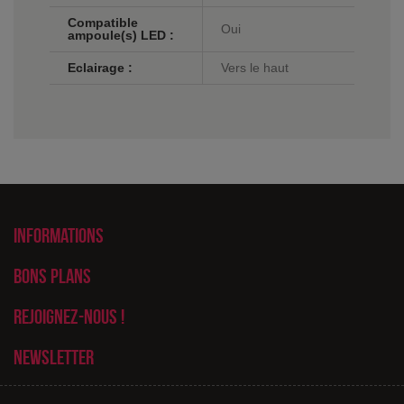
Compatible
Oui
ampoule(s) LED :
Eclairage :
Vers le haut
Informations
Bons plans
Rejoignez-nous !
Newsletter