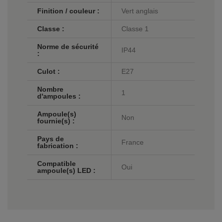
Finition / couleur :
Vert anglais
Classe :
Classe 1
Norme de sécurité
IP44
:
Culot :
E27
Nombre
1
d'ampoules :
Ampoule(s)
Non
fournie(s) :
Pays de
France
fabrication :
Compatible
Oui
ampoule(s) LED :