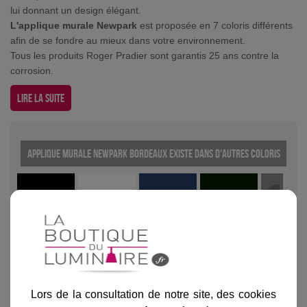
lui donnant un design élégant.
L'applique murale Newpark
est proposée en 7 coloris différents
afin de se fondre au mieux dans votre environnement.
Tous les produits Roger Pradier sont garantis 25 ans contre la
corrosion.
Lire la suite
Applique murale Newpark Bordeaux existe dans d'autres coloris
Noir
Blanc
Bleu
Vert anglais
Gris mét
Lors de la consultation de notre site, des cookies