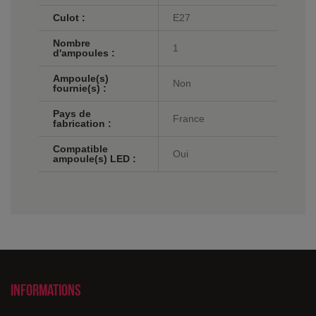
Culot :
E27
Nombre
1
d'ampoules :
Ampoule(s)
Non
fournie(s) :
Pays de
France
fabrication :
Compatible
Oui
ampoule(s) LED :
Informations