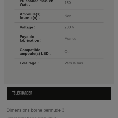
Puissance max. en
150
Watt :
Ampoule(s)
Non
fournie(s) :
Voltage :
230 V
Pays de
France
fabrication :
Compatible
Oui
ampoule(s) LED :
Eclairage :
Vers le bas
TÉLÉCHARGER
Dimensions borne bermude 3