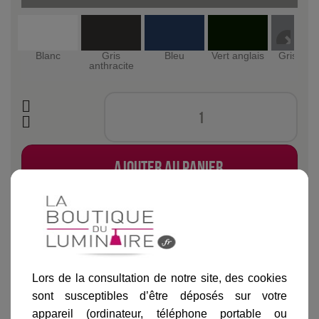
Blanc
Gris
Bleu
Vert anglais
Gris mét
anthracite
Ajouter au panier
Lors de la consultation de notre site, des cookies
Informations produit
sont susceptibles d’être déposés sur votre
marque
appareil (ordinateur, téléphone portable ou