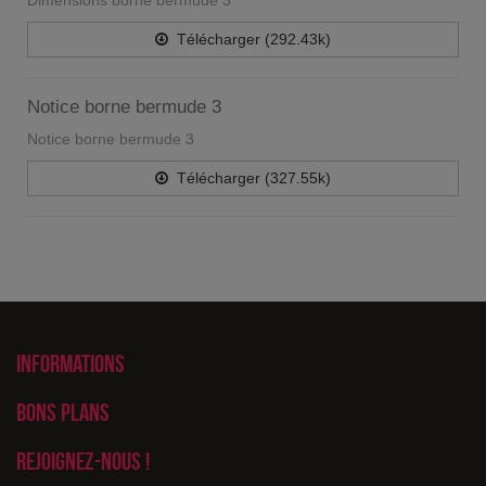
Dimensions borne bermude 3
Télécharger (292.43k)
Notice borne bermude 3
Notice borne bermude 3
Télécharger (327.55k)
Informations
Bons plans
Rejoignez-nous !