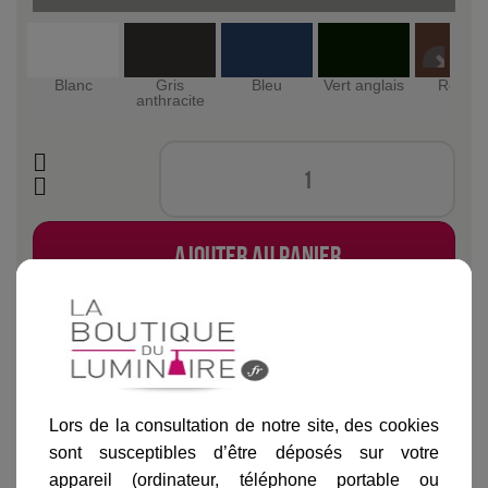
Blanc
Gris
Bleu
Vert anglais
Rouille
anthracite
Ajouter au panier
Lors de la consultation de notre site, des cookies
Informations produit
sont susceptibles d’être déposés sur votre
marque
appareil (ordinateur, téléphone portable ou