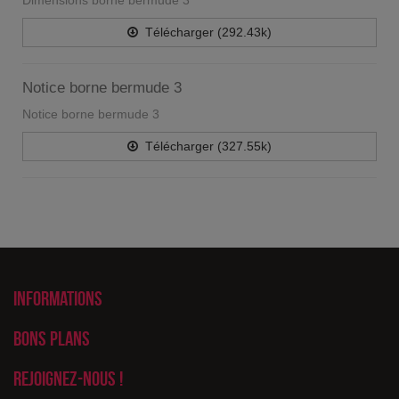
Dimensions borne bermude 3
Télécharger (292.43k)
Notice borne bermude 3
Notice borne bermude 3
Télécharger (327.55k)
Informations
Bons plans
Rejoignez-nous !