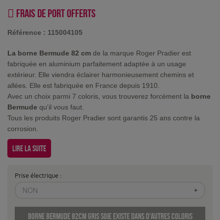
Frais de port offerts
Référence :
115004105
La borne Bermude 82 cm
de la marque Roger Pradier est
fabriquée en aluminium parfaitement adaptée à un usage
extérieur. Elle viendra éclairer harmonieusement chemins et
allées. Elle est fabriquée en France depuis 1910.
Avec un choix parmi 7 coloris, vous trouverez forcément la
borne
Bermude
qu'il vous faut.
Tous les produits Roger Pradier sont garantis 25 ans contre la
corrosion.
Lire la suite
Prise électrique :
NON
Borne Bermude 82cm Gris soie existe dans d'autres coloris