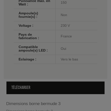
Puissance max. en
150
Watt :
Ampoule(s)
Non
fournie(s) :
Voltage :
230 V
Pays de
France
fabrication :
Compatible
Oui
ampoule(s) LED :
Eclairage :
Vers le bas
TÉLÉCHARGER
Dimensions borne bermude 3