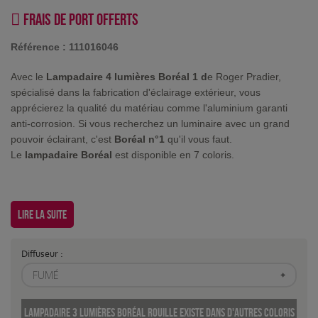
Frais de port offerts
Référence :
111016046
Avec le
Lampadaire 4 lumières Boréal 1 d
e Roger Pradier,
spécialisé dans la fabrication d'éclairage extérieur, vous
apprécierez la qualité du matériau comme l'aluminium garanti
anti-corrosion. Si vous recherchez un luminaire avec un grand
pouvoir éclairant, c'est
Boréal n°1
qu'il vous faut.
Le
lampadaire Boréal
est disponible en 7 coloris.
Lire la suite
Diffuseur :
FUMÉ
Lampadaire 3 lumières Boréal Rouille existe dans d'autres coloris