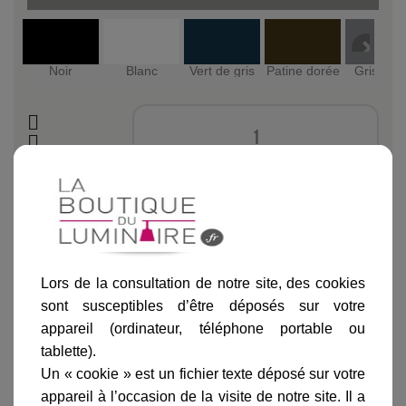
Noir
Blanc
Vert de gris
Patine dorée
Gris mét
Ajouter au panier
Lors de la consultation de notre site, des cookies
sont susceptibles d’être déposés sur votre
appareil (ordinateur, téléphone portable ou
Informations produit
tablette).
Un « cookie » est un fichier texte déposé sur votre
marque
appareil à l’occasion de la visite de notre site. Il a
livraison