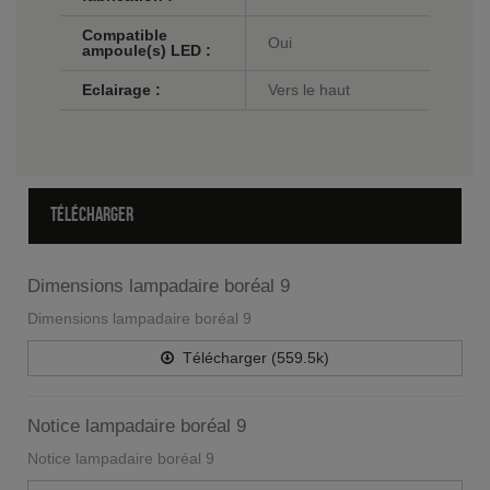
Compatible
Oui
ampoule(s) LED :
Eclairage :
Vers le haut
TÉLÉCHARGER
Dimensions lampadaire boréal 9
Dimensions lampadaire boréal 9
Télécharger (559.5k)
Notice lampadaire boréal 9
Notice lampadaire boréal 9