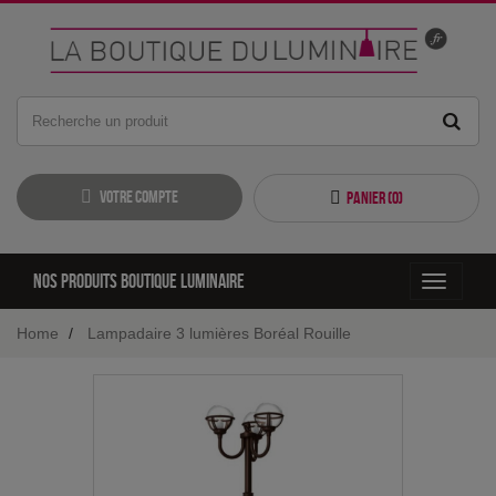
Votre compte
Panier (
0
)
Nos produits boutique luminaire
Toggle
navigati
Home
Lampadaire 3 lumières Boréal Rouille