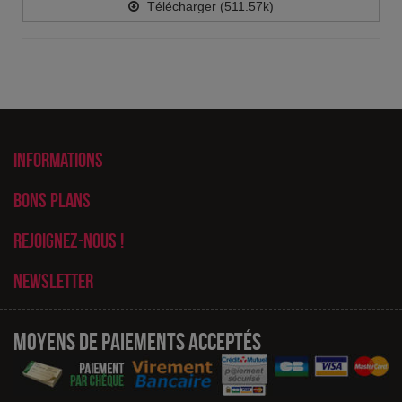
Télécharger (511.57k)
Informations
Bons plans
Rejoignez-nous !
Newsletter
Moyens de paiements acceptés