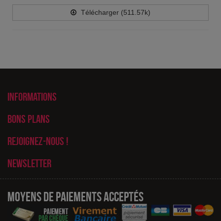
Télécharger (511.57k)
Informations
Bons plans
Rejoignez-nous !
Newsletter
Moyens de paiements acceptés