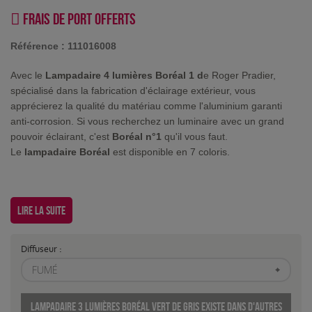
Frais de port offerts
Référence :
111016008
Avec le
Lampadaire 4 lumières Boréal 1 d
e Roger Pradier,
spécialisé dans la fabrication d'éclairage extérieur, vous
apprécierez la qualité du matériau comme l'aluminium garanti
anti-corrosion. Si vous recherchez un luminaire avec un grand
pouvoir éclairant, c'est
Boréal n°1
qu'il vous faut.
Le
lampadaire Boréal
est disponible en 7 coloris.
Lire la suite
Diffuseur :
FUMÉ
Lampadaire 3 lumières Boréal Vert de gris existe dans d'autres