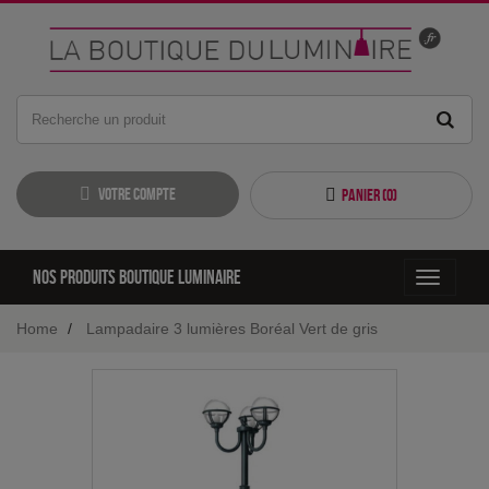
Votre compte
Panier (
0
)
Nos produits boutique luminaire
Toggle
navigati
Home
Lampadaire 3 lumières Boréal Vert de gris