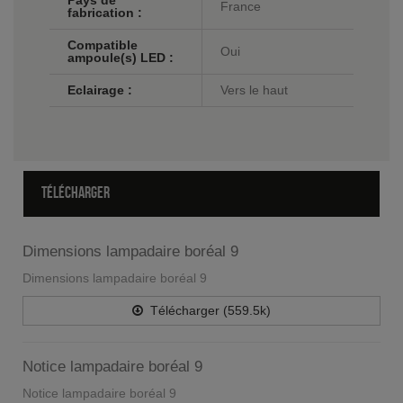
Pays de
France
fabrication :
Compatible
Oui
ampoule(s) LED :
Eclairage :
Vers le haut
TÉLÉCHARGER
Dimensions lampadaire boréal 9
Dimensions lampadaire boréal 9
Télécharger (559.5k)
Notice lampadaire boréal 9
Notice lampadaire boréal 9