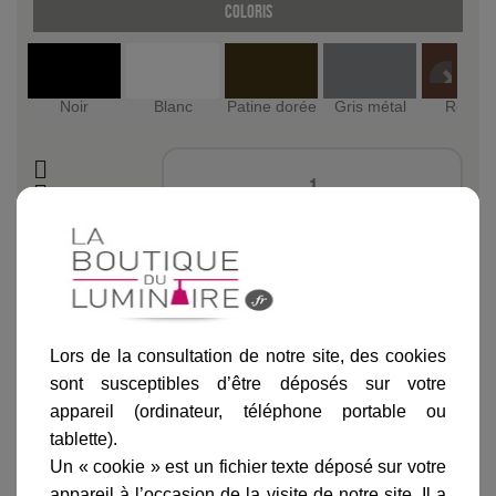
coloris
Noir
Blanc
Patine dorée
Gris métal
Rouille
Ajouter au panier
Lors de la consultation de notre site, des cookies
sont susceptibles d’être déposés sur votre
appareil (ordinateur, téléphone portable ou
tablette).
Informations produit
Un « cookie » est un fichier texte déposé sur votre
marque
appareil à l’occasion de la visite de notre site. Il a