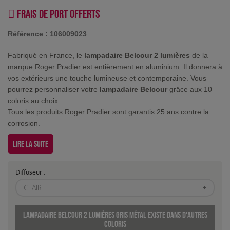
Frais de port offerts
Référence :
106009023
Fabriqué en France, le
lampadaire Belcour 2 lumières
de la
marque Roger Pradier est entièrement en aluminium. Il donnera à
vos extérieurs une touche lumineuse et contemporaine. Vous
pourrez personnaliser votre
lampadaire Belcour
grâce aux 10
coloris au choix.
Tous les produits Roger Pradier sont garantis 25 ans contre la
corrosion.
Lire la suite
Diffuseur :
CLAIR
Lampadaire Belcour 2 lumières Gris métal existe dans d'autres
coloris