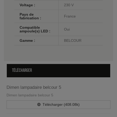
Voltage :
230 V
Pays de
France
fabrication :
Compatible
Oui
ampoule(s) LED :
Gamme :
BELCOUR
TÉLÉCHARGER
Dimen lampadaire belcour 5
Dimen lampadaire belcour 5
Télécharger (408.08k)