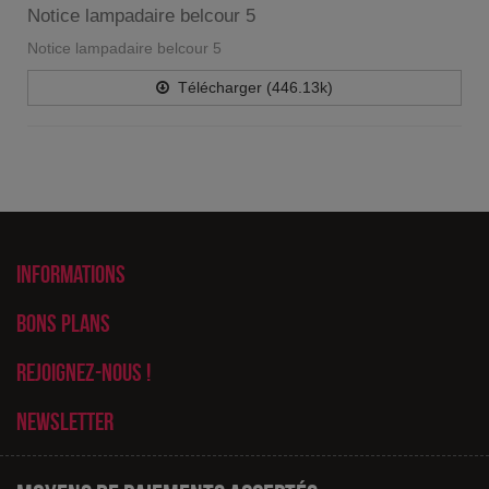
Notice lampadaire belcour 5
Notice lampadaire belcour 5
Télécharger (446.13k)
Informations
Bons plans
Rejoignez-nous !
Newsletter