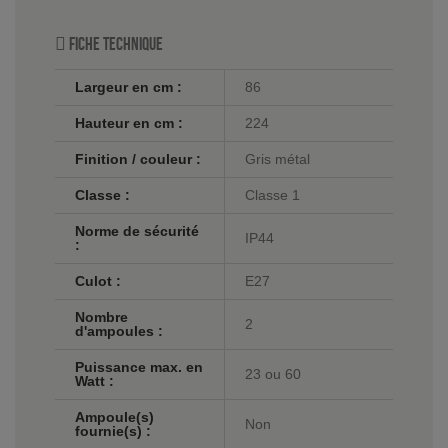
Fiche technique
Largeur en cm :
86
Hauteur en cm :
224
Finition / couleur :
Gris métal
Classe :
Classe 1
Norme de sécurité
IP44
:
Culot :
E27
Nombre
2
d'ampoules :
Puissance max. en
23 ou 60
Watt :
Ampoule(s)
Non
fournie(s) :