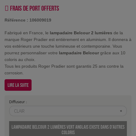
Frais de port offerts
Référence :
106009019
Fabriqué en France, le
lampadaire Belcour 2 lumières
de la
marque Roger Pradier est entièrement en aluminium. Il donnera à
vos extérieurs une touche lumineuse et contemporaine. Vous
pourrez personnaliser votre
lampadaire Belcour
grâce aux 10
coloris au choix.
Tous les produits Roger Pradier sont garantis 25 ans contre la
corrosion.
Lire la suite
Diffuseur :
CLAIR
Lampadaire Belcour 2 lumières Vert anglais existe dans d'autres
coloris