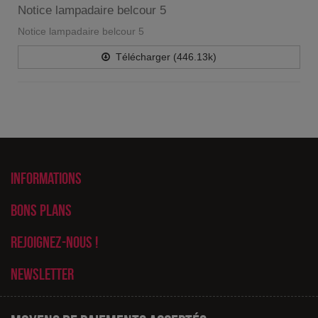
Notice lampadaire belcour 5
Notice lampadaire belcour 5
Télécharger (446.13k)
Informations
Bons plans
Rejoignez-nous !
Newsletter