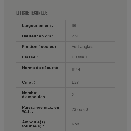
Fiche technique
Largeur en cm :
86
Hauteur en cm :
224
Finition / couleur :
Vert anglais
Classe :
Classe 1
Norme de sécurité
IP44
:
Culot :
E27
Nombre
2
d'ampoules :
Puissance max. en
23 ou 60
Watt :
Ampoule(s)
Non
fournie(s) :