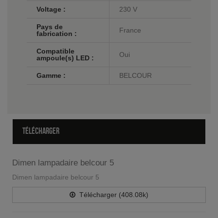
Voltage :
230 V
Pays de
France
fabrication :
Compatible
Oui
ampoule(s) LED :
Gamme :
BELCOUR
TÉLÉCHARGER
Dimen lampadaire belcour 5
Dimen lampadaire belcour 5
Télécharger (408.08k)