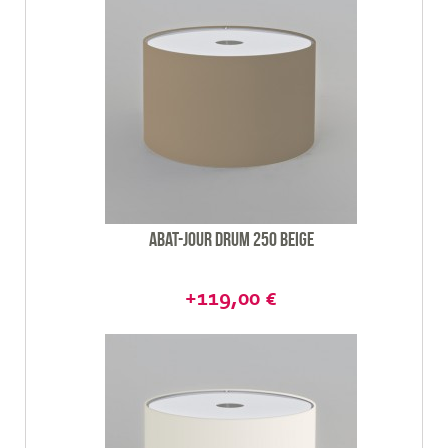
Abat-jour Drum 250 beige
+119,00 €