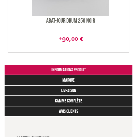
Abat-jour Drum 250 noir
+90,00 €
Informations produit
marque
livraison
gamme complète
avis clients