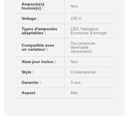
Ampoule(s)
Non
fournie(s) :
Voltage :
230 V
Types d'ampoules
LED, Halogène,
adaptables :
Economie d'énergie
Oui (ampoule
Compatible avec
dimmable
un variateur :
nécessaire)
Abat-jour inclus :
Non
Style :
Contemporain
Garantie :
3 ans
Aspect
Mat