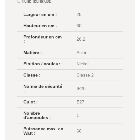
Fiche technique
Largeur en cm :
25
Hauteur en cm :
30
Profondeur en cm
28.2
:
Matière :
Acier
Finition / couleur :
Nickel
Classe :
Classe 2
Norme de sécurité
IP20
:
Culot :
E27
Nombre
1
d'ampoules :
Puissance max. en
60
Watt :