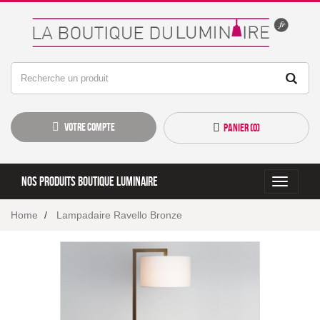
Votre compte
Panier (
0
)
Nos produits boutique luminaire
Toggle
navigati
Home
Lampadaire Ravello Bronze