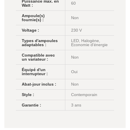
Puissance max. en
60
Watt :
Ampoule(s)
Non
fournie(s) :
Voltage :
230 V
Types d'ampoules
LED, Halogène,
adaptables :
Economie d'énergie
Compatible avec
Non
un variateur :
Équipé d'un
Oui
interrupteur :
Abat-jour inclus :
Non
Style :
Contemporain
Garantie :
3 ans