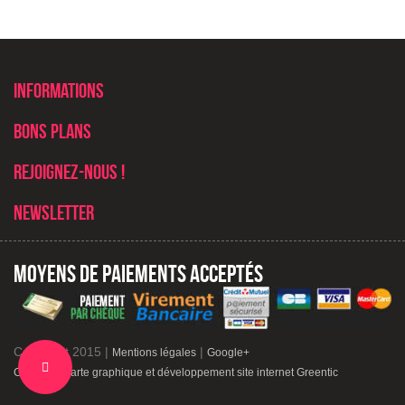
Informations
Bons plans
Rejoignez-nous !
Newsletter
Moyens de paiements acceptés
Copyright 2015 |
|
Mentions légales
Google+
Change
Création charte graphique et développement site internet Greentic