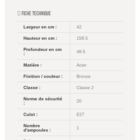
Fiche technique
Largeur en cm :
42
Hauteur en cm :
158.5
Profondeur en cm
48.5
:
Matière :
Acier
Finition / couleur :
Bronze
Classe :
Classe 2
Norme de sécurité
20
:
Culot :
E27
Nombre
1
d'ampoules :