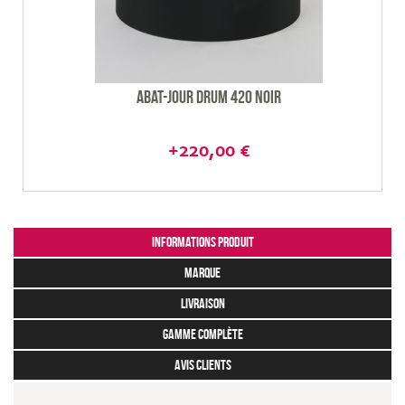
Abat-jour Drum 420 noir
+220,00 €
Informations produit
marque
livraison
gamme complète
avis clients