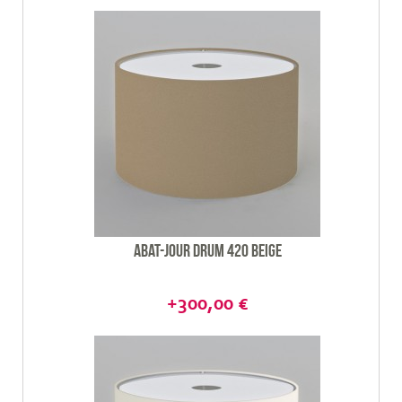
Abat-jour Drum 420 beige
+300,00 €