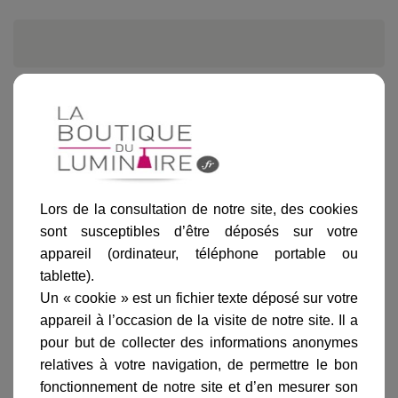
Informations produit
marque
livraison
Lors de la consultation de notre site, des cookies
gamme complète
sont susceptibles d’être déposés sur votre
appareil (ordinateur, téléphone portable ou
avis clients
tablette).
Un « cookie » est un fichier texte déposé sur votre
appareil à l’occasion de la visite de notre site. Il a
Fiche technique
pour but de collecter des informations anonymes
relatives à votre navigation, de permettre le bon
Largeur en cm :
21
fonctionnement de notre site et d’en mesurer son