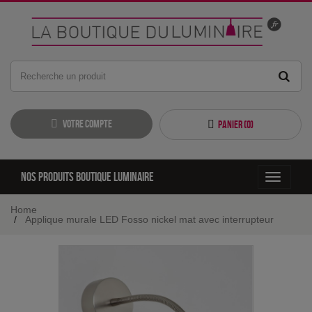
Votre compte
Panier (
0
)
Nos produits boutique luminaire
Toggle
navigati
Home
Applique murale LED Fosso nickel mat avec interrupteur