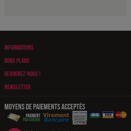
Informations
Bons plans
Rejoignez-nous !
Newsletter
Moyens de paiements acceptés