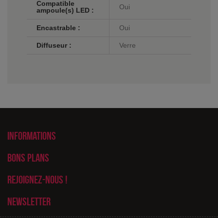
Compatible
Oui
ampoule(s) LED :
Encastrable :
Oui
Diffuseur :
Verre
Informations
Bons plans
Rejoignez-nous !
Newsletter