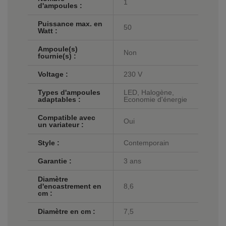
1
d'ampoules :
Puissance max. en
50
Watt :
Ampoule(s)
Non
fournie(s) :
Voltage :
230 V
Types d'ampoules
LED, Halogène,
adaptables :
Economie d'énergie
Compatible avec
Oui
un variateur :
Style :
Contemporain
Garantie :
3 ans
Diamètre
d'encastrement en
8,6
cm :
Diamètre en cm :
7,5