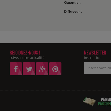
Garantie :
Diffuseur :
Rejoignez-nous !
Newsletter
suivez notre actualité
inscription
Votre
adresse
Email