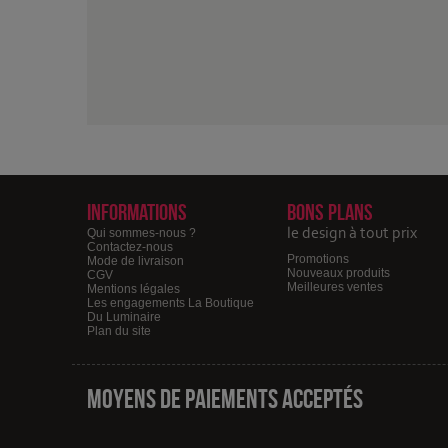
Informations
Bons plans
le design à tout prix
Qui sommes-nous ?
Contactez-nous
Promotions
Mode de livraison
Nouveaux produits
CGV
Meilleures ventes
Mentions légales
Les engagements La Boutique
Du Luminaire
Plan du site
Moyens de paiements acceptés