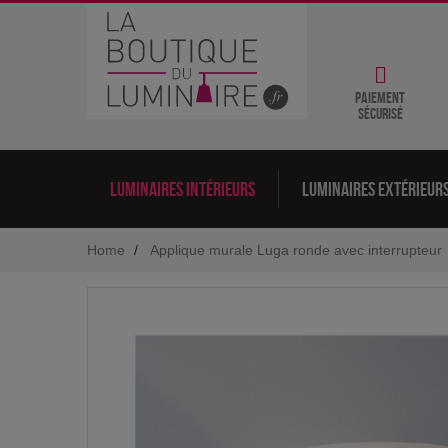
Paiement
sécurisé
Luminaires intérieurs
Luminaires extérieur
Home
Applique murale Luga ronde avec interrupteur