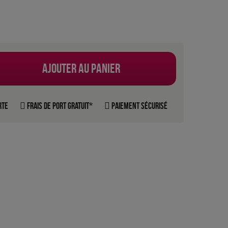
Ajouter au panier
rte
Frais de port gratuit*
Paiement sécurisé