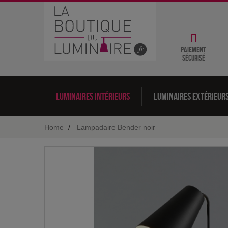
Paiement
sécurisé
Luminaires intérieurs
Luminaires extérieur
Home
Lampadaire Bender noir