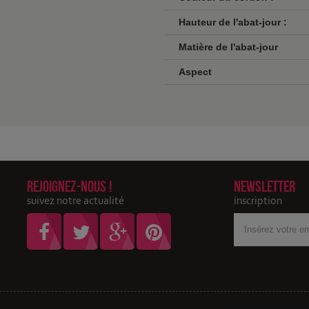
Hauteur de l'abat-jour :
Matière de l'abat-jour
Aspect
Rejoignez-nous !
Newsletter
suivez notre actualité
inscription
Votre
adresse
Email