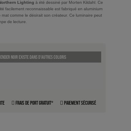
Northern Lighting
à été dessiné par Morten Kildahl. Ce
ité facilement reconnaissable est fabriqué en aluminium
ile mat comme le désirait son créateur. Ce luminaire peut
mpe de lecture.
ender noir existe dans d'autres coloris
rte
Frais de port gratuit*
Paiement sécurisé