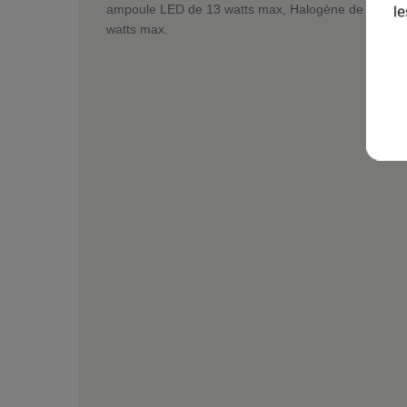
ampoule LED de 13 watts max, Halogène de 52 watt
le
watts max.