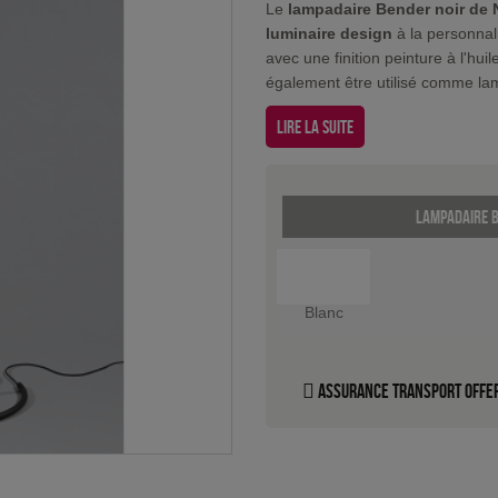
Le
lampadaire Bender noir de 
luminaire design
à la personnal
avec une finition peinture à l'hu
également être utilisé comme la
Lire la suite
Lampadaire B
Blanc
Assurance transport offe