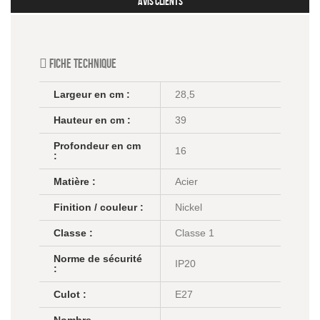
avis clients
Fiche technique
Largeur en cm :
28,5
Hauteur en cm :
39
Profondeur en cm
16
:
Matière :
Acier
Finition / couleur :
Nickel
Classe :
Classe 1
Norme de sécurité
IP20
:
Culot :
E27