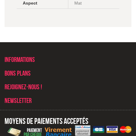
Aspect
Mat
Informations
Bons plans
Rejoignez-nous !
Newsletter
Moyens de paiements acceptés