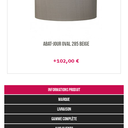
Abat-jour Oval 285 beige
+102,00 €
Informations produit
marque
livraison
gamme complète