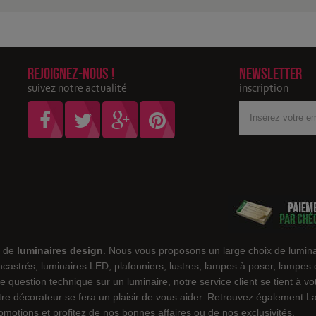
Rejoignez-nous !
Newsletter
suivez notre actualité
inscription
Votre
adresse
Email
e de
luminaires design
. Nous vous proposons un large choix de lumina
encastrés, luminaires LED, plafonniers, lustres, lampes à poser, lampes
e question technique sur un luminaire, notre service client se tient à v
notre décorateur se fera un plaisir de vous aider. Retrouvez également
motions et profitez de nos bonnes affaires ou de nos exclusivités.