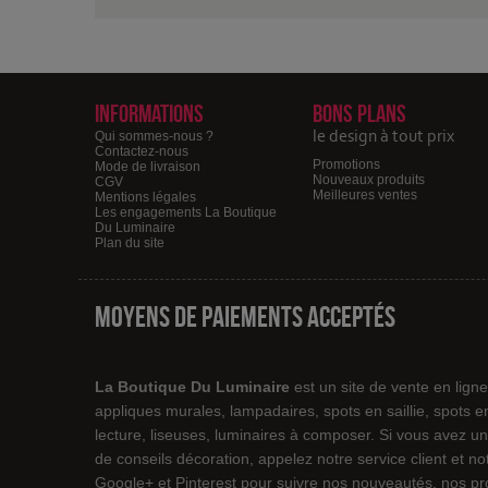
Informations
Bons plans
le design à tout prix
Qui sommes-nous ?
Contactez-nous
Promotions
Mode de livraison
Nouveaux produits
CGV
Meilleures ventes
Mentions légales
Les engagements La Boutique
Du Luminaire
Plan du site
Moyens de paiements acceptés
La Boutique Du Luminaire
est un site de vente en lign
appliques murales, lampadaires, spots en saillie, spots 
lecture, liseuses, luminaires à composer. Si vous avez un
de conseils décoration, appelez notre service client et 
Google+ et Pinterest pour suivre nos nouveautés, nos pro