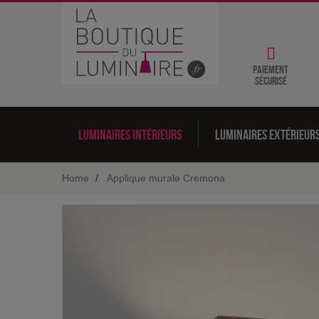
Paiement
sécurisé
Luminaires intérieurs
Luminaires extérieur
Home
Applique murale Cremona