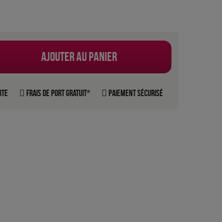
Ajouter au panier
rte
Frais de port gratuit*
Paiement sécurisé