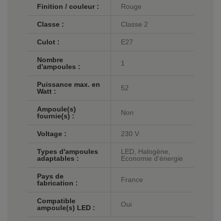
Finition / couleur :
Rouge
Classe :
Classe 2
Culot :
E27
Nombre
1
d'ampoules :
Puissance max. en
52
Watt :
Ampoule(s)
Non
fournie(s) :
Voltage :
230 V
Types d'ampoules
LED, Halogène,
adaptables :
Economie d'énergie
Pays de
France
fabrication :
Compatible
Oui
ampoule(s) LED :