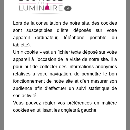
Gris
Orange
Vert pomme
Gris métal
Rouille
anthracite
Lors de la consultation de notre site, des cookies
sont susceptibles d’être déposés sur votre
appareil (ordinateur, téléphone portable ou
tablette).
Ajouter au panier
Un « cookie » est un fichier texte déposé sur votre
appareil à l’occasion de la visite de notre site. Il a
pour but de collecter des informations anonymes
relatives à votre navigation, de permettre le bon
fonctionnement de notre site et d’en mesurer son
audience afin d’effectuer un suivi statistique de
Informations produit
son activité.
Vous pouvez régler vos préférences en matière
marque
cookies en utilisant les onglets à gauche.
livraison
gamme complète