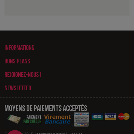
Informations
Bons plans
Rejoignez-nous !
Newsletter
Moyens de paiements acceptés
Copyright 2015 |
|