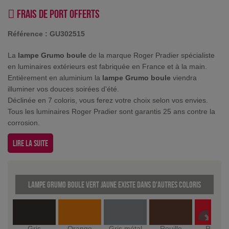
Frais de port offerts
Référence :
GU302515
La
lampe Grumo boule
de la marque Roger Pradier spécialiste
en luminaires extérieurs est fabriquée en France et à la main.
Entièrement en aluminium la
lampe Grumo boule
viendra
illuminer vos douces soirées d'été.
Déclinée en 7 coloris, vous ferez votre choix selon vos envies.
Tous les luminaires Roger Pradier sont garantis 25 ans contre la
corrosion.
Lire la suite
Lampe Grumo boule Vert jaune existe dans d'autres coloris
Gris
Orange
Gris métal
Rouille
Rouge