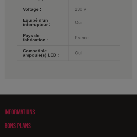
Voltage :
230 V
Équipé d'un
Oui
interrupteur :
Pays de
France
fabrication :
Compatible
Oui
ampoule(s) LED :
Informations
Bons plans