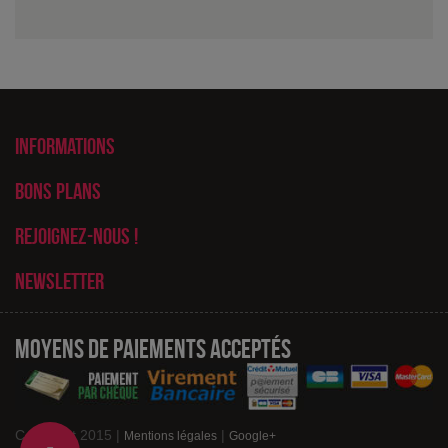
Informations
Bons plans
Rejoignez-nous !
Newsletter
Moyens de paiements acceptés
Copyright 2015 |
|
Mentions légales
Google+