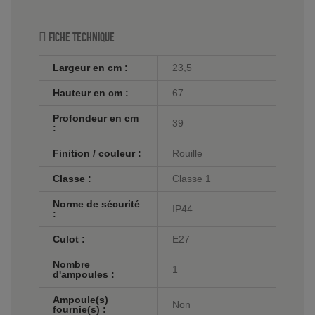
Fiche technique
Largeur en cm :
23,5
Hauteur en cm :
67
Profondeur en cm
39
:
Finition / couleur :
Rouille
Classe :
Classe 1
Norme de sécurité
IP44
:
Culot :
E27
Nombre
1
d'ampoules :
Ampoule(s)
Non
fournie(s) :