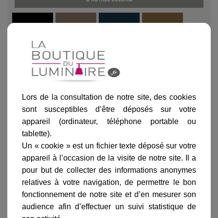
Noir
Grès
Vert de gris
Laiton
Lors de la consultation de notre site, des cookies
Ajouter au panier
sont susceptibles d’être déposés sur votre
appareil (ordinateur, téléphone portable ou
tablette).
Un « cookie » est un fichier texte déposé sur votre
appareil à l’occasion de la visite de notre site. Il a
pour but de collecter des informations anonymes
relatives à votre navigation, de permettre le bon
Informations produit
fonctionnement de notre site et d’en mesurer son
marque
audience afin d’effectuer un suivi statistique de