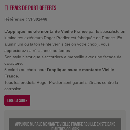
Frais de port offerts
Référence :
VF301446
L'applique murale montante Vieille France
par le spécialiste en
luminaires extérieurs Roger Pradier est fabriquée en France. En
aluminium ou laiton teinté vernis (selon votre choix), vous
apprécierez sa résistance au temps.
Son style historique s'accordera à merveille avec une façade de
caractère.
5 coloris au choix pour
l'applique murale montante Vieille
France
.
Tous les produits Roger Pradier sont garantis 25 ans contre la
corrosion.
Lire la suite
Applique murale montante Vieille France Rouille existe dans
d'autres coloris