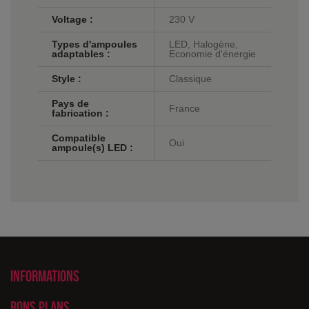
Voltage :
230 V
Types d'ampoules
LED, Halogène,
adaptables :
Economie d'énergie
Style :
Classique
Pays de
France
fabrication :
Compatible
Oui
ampoule(s) LED :
Informations
Bons plans