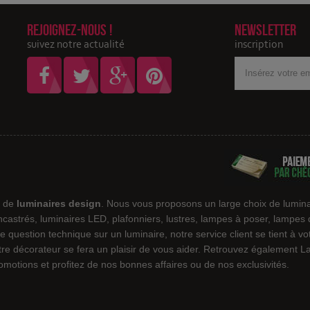
Rejoignez-nous !
Newsletter
suivez notre actualité
inscription
Votre
adresse
Email
e de
luminaires design
. Nous vous proposons un large choix de lumina
encastrés, luminaires LED, plafonniers, lustres, lampes à poser, lampes
e question technique sur un luminaire, notre service client se tient à v
notre décorateur se fera un plaisir de vous aider. Retrouvez également
motions et profitez de nos bonnes affaires ou de nos exclusivités.