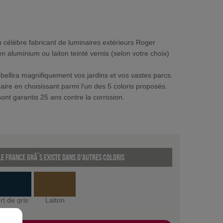
 célèbre fabricant de luminaires extérieurs Roger
en aluminium ou laiton teinté vernis (selon votre choix)
ellira magnifiquement vos jardins et vos vastes parcs.
aire en choisissant parmi l'un des 5 coloris proposés.
ont garantis 25 ans contre la corrosion.
le France GrÃ¨s existe dans d'autres coloris
rt de gris
Laiton