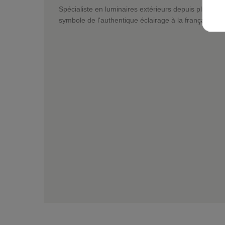
Spécialiste en luminaires extérieurs depuis plus de 
symbole de l'authentique éclairage à la française.