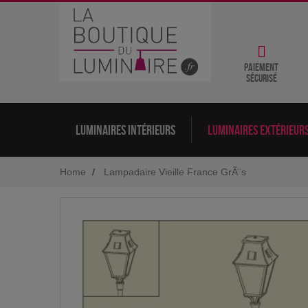
Paiement
sécurisé
Luminaires intérieurs
Luminaires extérieur
Home
Lampadaire Vieille France GrÃ¨s