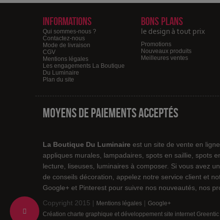
Informations
Bons plans
le design à tout prix
Qui sommes-nous ?
Contactez-nous
Promotions
Mode de livraison
Nouveaux produits
CGV
Meilleures ventes
Mentions légales
Les engagements La Boutique
Du Luminaire
Plan du site
Moyens de paiements acceptés
La Boutique Du Luminaire
est un site de vente en lign
appliques murales, lampadaires, spots en saillie, spots 
lecture, liseuses, luminaires à composer. Si vous avez un
de conseils décoration, appelez notre service client et 
Google+ et Pinterest pour suivre nos nouveautés, nos pro
Copyright 2015 |
|
Mentions légales
Google+
Change
Création charte graphique et développement site internet Greentic