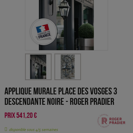
Applique murale Place des Vosges 3
descendante Noire
-
Roger Pradier
PRIX
541,20 €
disponible sous 4/5 semaines