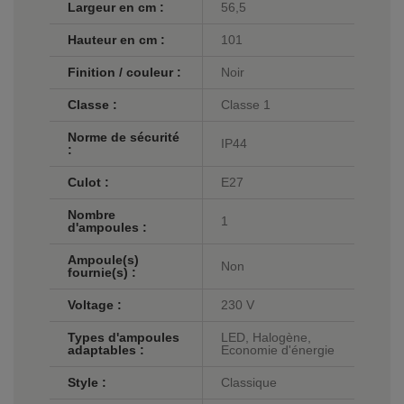
Largeur en cm :
56,5
Hauteur en cm :
101
Finition / couleur :
Noir
Classe :
Classe 1
Norme de sécurité
IP44
:
Culot :
E27
Nombre
1
d'ampoules :
Ampoule(s)
Non
fournie(s) :
Voltage :
230 V
Types d'ampoules
LED, Halogène,
adaptables :
Economie d'énergie
Style :
Classique