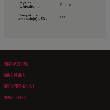
Pays de
France
fabrication :
Compatible
Oui
ampoule(s) LED :
Informations
Bons plans
Rejoignez-nous !
Newsletter