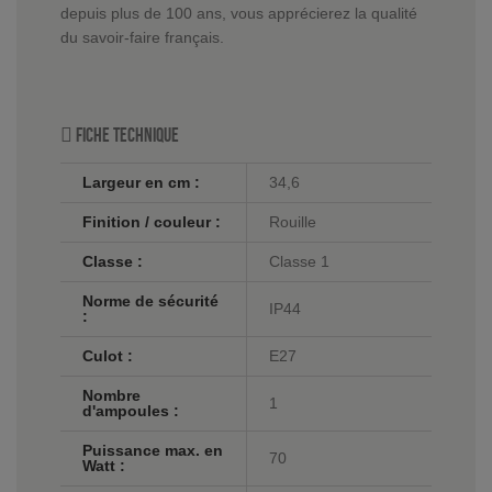
depuis plus de 100 ans, vous apprécierez la qualité
du savoir-faire français.
Fiche technique
Largeur en cm :
34,6
Finition / couleur :
Rouille
Classe :
Classe 1
Norme de sécurité
IP44
:
Culot :
E27
Nombre
1
d'ampoules :
Puissance max. en
70
Watt :