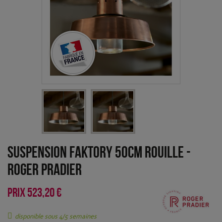
Suspension Faktory 50cm Rouille
-
Roger Pradier
PRIX
523,20 €
disponible sous 4/5 semaines