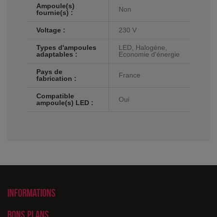
Ampoule(s)
Non
fournie(s) :
Voltage :
230 V
Types d'ampoules
LED, Halogène,
adaptables :
Economie d'énergie
Pays de
France
fabrication :
Compatible
Oui
ampoule(s) LED :
Informations
Bons plans