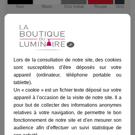
Noir
Blanc
Gris métal
Rouge
Gris ardo
Ajouter au panier
Lors de la consultation de notre site, des cookies
sont susceptibles d’être déposés sur votre
appareil (ordinateur, téléphone portable ou
tablette).
Un « cookie » est un fichier texte déposé sur votre
Informations produit
appareil à l’occasion de la visite de notre site. Il a
pour but de collecter des informations anonymes
marque
relatives à votre navigation, de permettre le bon
livraison
fonctionnement de notre site et d’en mesurer son
audience afin d’effectuer un suivi statistique de
gamme complète