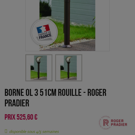
Borne OL 3 51cm Rouille
-
Roger
Pradier
PRIX
525,60 €
disponible sous 4/5 semaines