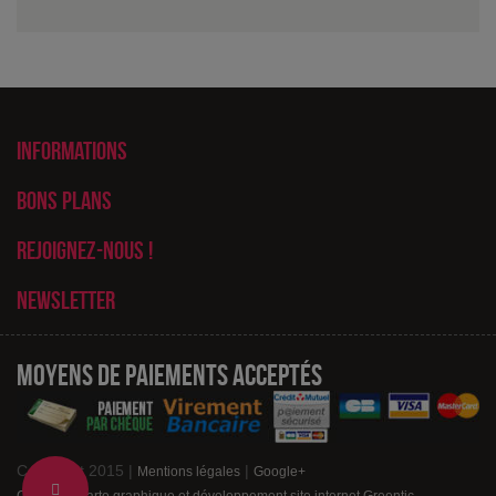
Informations
Bons plans
Rejoignez-nous !
Newsletter
Moyens de paiements acceptés
Copyright 2015 |
|
Mentions légales
Google+
Change
Création charte graphique et développement site internet Greentic