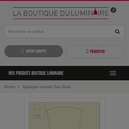
Votre compte
Panier (
0
)
Nos produits boutique luminaire
Toggle
navigati
Home
Applique murale Duo Grès