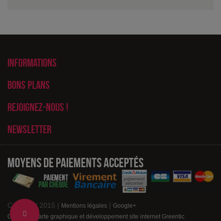
Informations
Bons plans
Rejoignez-nous !
Newsletter
Moyens de paiements acceptés
Copyright 2015 |
|
Mentions légales
Google+
Change
Création charte graphique et développement site internet Greentic