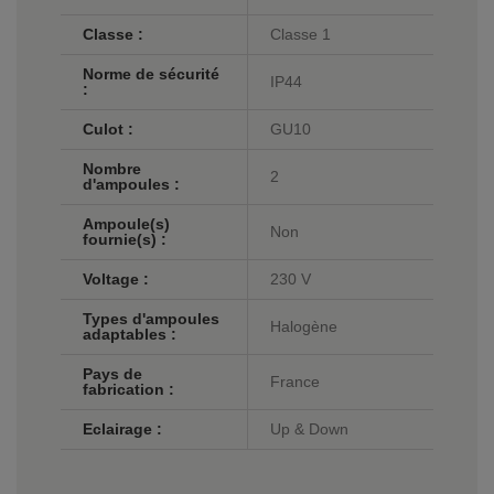
Classe :
Classe 1
Norme de sécurité
IP44
:
Culot :
GU10
Nombre
2
d'ampoules :
Ampoule(s)
Non
fournie(s) :
Voltage :
230 V
Types d'ampoules
Halogène
adaptables :
Pays de
France
fabrication :
Eclairage :
Up & Down