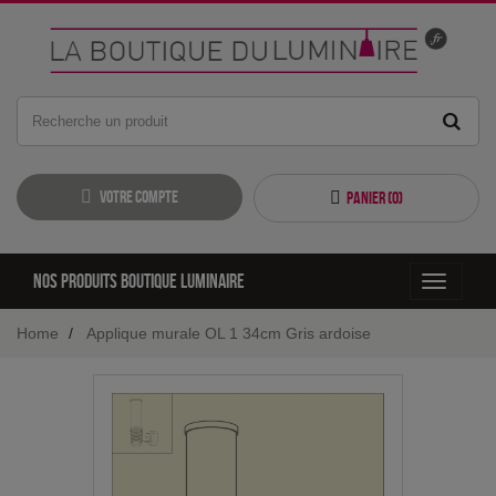
Votre compte
Panier (
0
)
Nos produits boutique luminaire
Toggle
navigati
Home
Applique murale OL 1 34cm Gris ardoise