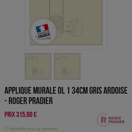
Applique murale OL 1 34cm Gris ardoise
-
Roger Pradier
PRIX
315,60 €
disponible sous 4/5 semaines