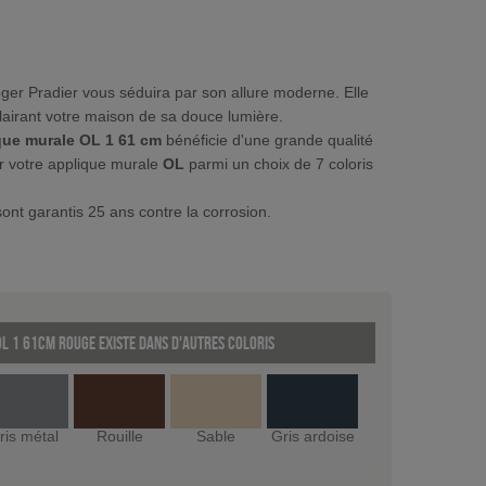
er Pradier vous séduira par son allure moderne. Elle
clairant votre maison de sa douce lumière.
que murale OL 1 61 cm
bénéficie d'une grande qualité
r votre applique murale
OL
parmi un choix de 7 coloris
ont garantis 25 ans contre la corrosion.
L 1 61cm Rouge existe dans d'autres coloris
ris métal
Rouille
Sable
Gris ardoise