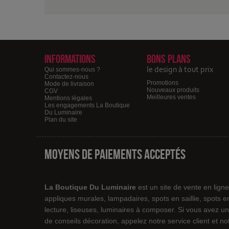
Informations
Bons plans
le design à tout prix
Qui sommes-nous ?
Contactez-nous
Promotions
Mode de livraison
Nouveaux produits
CGV
Meilleures ventes
Mentions légales
Les engagements La Boutique
Du Luminaire
Plan du site
Moyens de paiements acceptés
La Boutique Du Luminaire
est un site de vente en lign
appliques murales, lampadaires, spots en saillie, spots 
lecture, liseuses, luminaires à composer. Si vous avez un
de conseils décoration, appelez notre service client et 