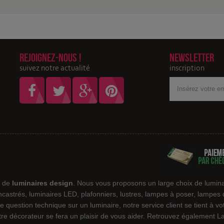
Rejoignez-nous !
Newsletter
suivez notre actualité
inscription
Votre
adresse
Email
e de
luminaires design
. Nous vous proposons un large choix de lumina
encastrés, luminaires LED, plafonniers, lustres, lampes à poser, lampes
e question technique sur un luminaire, notre service client se tient à v
notre décorateur se fera un plaisir de vous aider. Retrouvez également