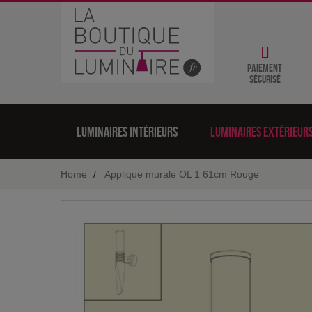
Paiement
sécurisé
Luminaires intérieurs
Luminaires extérieur
Home
Applique murale OL 1 61cm Rouge