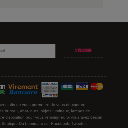
S’inscrire
ires afin de vous permettre de vous équiper en
 de bureau, abat-jours, objets lumineux, lampes de
otre disposition pour vous renseigner. Si vous avez besoin
 La Boutique Du Luminaire sur Facebook, Tweeter,