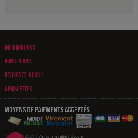
Informations
Bons plans
Rejoignez-nous !
Newsletter
Moyens de paiements acceptés
Copyright 2015 |
|
Mentions légales
Google+