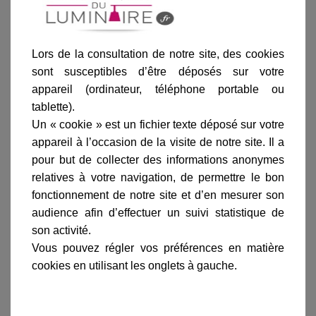
anthracite
Lors de la consultation de notre site, des cookies
sont susceptibles d’être déposés sur votre
appareil (ordinateur, téléphone portable ou
Ajouter au panier
tablette).
Un « cookie » est un fichier texte déposé sur votre
appareil à l’occasion de la visite de notre site. Il a
pour but de collecter des informations anonymes
relatives à votre navigation, de permettre le bon
fonctionnement de notre site et d’en mesurer son
audience afin d’effectuer un suivi statistique de
Informations produit
son activité.
marque
Vous pouvez régler vos préférences en matière
cookies en utilisant les onglets à gauche.
livraison
gamme complète